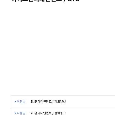
이전글
SM엔터테인먼트 / 레드벨벳
다음글
YG엔터테인먼트 / 블랙핑크